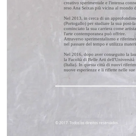
creativo sperimentale e l'intensa conn
reso Ana Seixas più vicina al mondo de
Nel 2013, in cerca di un approfondimen
(Portogallo) per studiare la sua post-
cominciato la sua carriera come artist
l'arte contemporanea può offrire.
Attraverso sperimentalismo e riferimenti
nel passare del tempo e utilizza mater
Nel 2016, dopo aver conseguito la lau
la Facoltà di Belle Arti dell'Università
(Italia). In questa città di nuovi riferi
nuove esperienze e li riflette nelle sue
© 2017. Todos os direitos reservados.